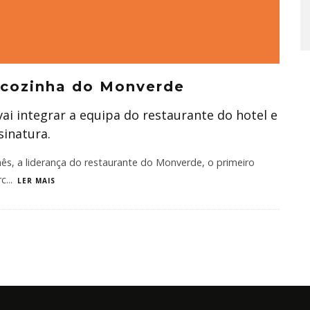
 cozinha do Monverde
ai integrar a equipa do restaurante do hotel e
sinatura.
mês, a liderança do restaurante do Monverde, o primeiro
rc
...
LER MAIS