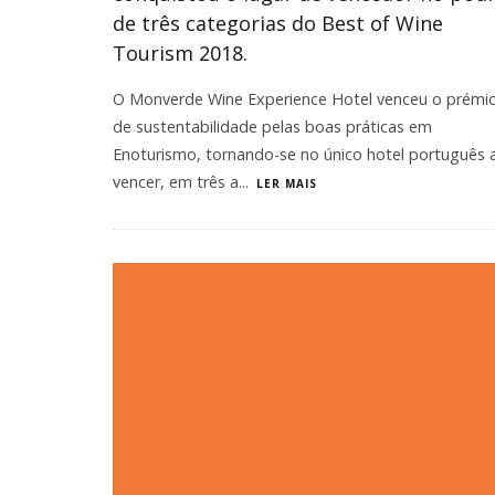
de três categorias do Best of Wine
Tourism 2018.
O Monverde Wine Experience Hotel venceu o prémi
de sustentabilidade pelas boas práticas em
Enoturismo, tornando-se no único hotel português 
vencer, em três a
...
LER MAIS