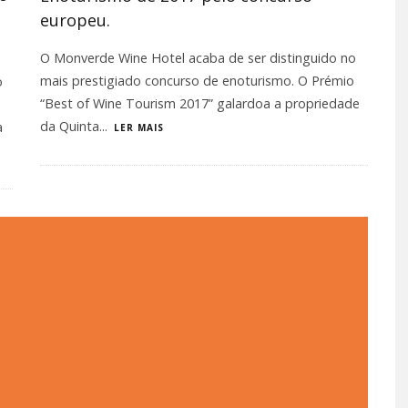
europeu.
O Monverde Wine Hotel acaba de ser distinguido no
mais prestigiado concurso de enoturismo. O Prémio
o
“Best of Wine Tourism 2017” galardoa a propriedade
da Quinta
...
a
LER MAIS