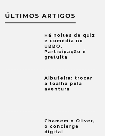
ÚLTIMOS ARTIGOS
Há noites de quiz
e comédia no
UBBO.
Participação é
gratuita
Albufeira: trocar
a toalha pela
aventura
Chamem o Oliver,
o concierge
digital