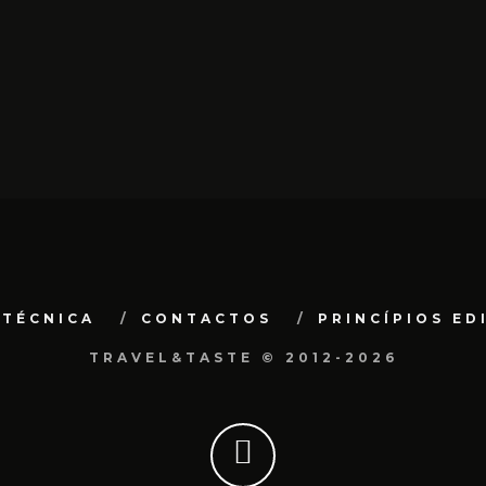
 TÉCNICA
CONTACTOS
PRINCÍPIOS ED
TRAVEL&TASTE © 2012-2026