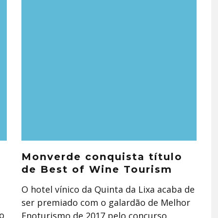
Monverde conquista título
de Best of Wine Tourism
O hotel vínico da Quinta da Lixa acaba de
ser premiado com o galardão de Melhor
o
Enoturismo de 2017 pelo concurso