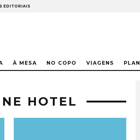
S EDITORIAIS
A
À MESA
NO COPO
VIAGENS
PLA
NE HOTEL