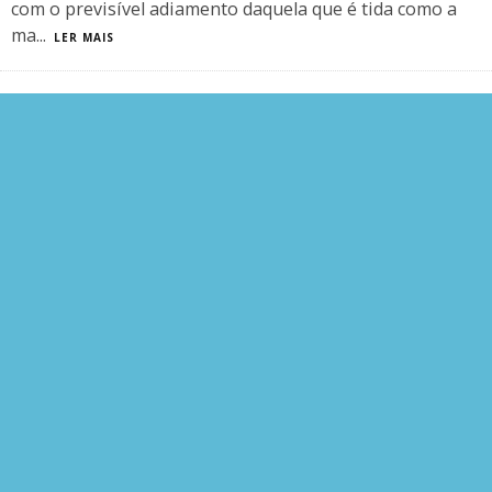
com o previsível adiamento daquela que é tida como a
ma
...
LER MAIS