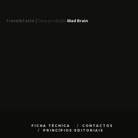
Travel&Taste |
Uma produção
Mad Brain
FICHA TÉCNICA
CONTACTOS
PRINCÍPIOS EDITORIAIS