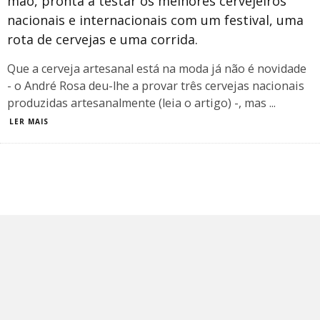
mão, pronta a testar os melhores cervejeiros
nacionais e internacionais com um festival, uma
rota de cervejas e uma corrida.
Que a cerveja artesanal está na moda já não é novidade
- o André Rosa deu-lhe a provar três cervejas nacionais
produzidas artesanalmente (leia o artigo) -, mas
...
LER MAIS