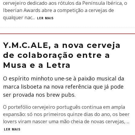
cervejeiro dedicado aos rótulos da Península Ibérica, o
Ibeerian Awards abre a competição a cervejas de
qualquer nac
...
LER MAIS
Y.M.C.ALE, a nova cerveja
de colaboração entre a
Musa e a Letra
O espírito minhoto une-se à paixão musical da
marca lisboeta na nova referência que já pode
ser provada nos brew pubs.
O portefólio cervejeiro português continua em ampla
expansão: só nos primeiros quinze dias do ano, os beer
lovers viram nascer uma mão cheia de novas cervejas,
...
LER MAIS