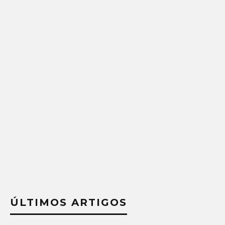
ÚLTIMOS ARTIGOS