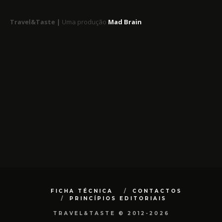
Travel&Taste |
Uma produção
Mad Brain
FICHA TÉCNICA
CONTACTOS
PRINCÍPIOS EDITORIAIS
TRAVEL&TASTE © 2012-2026