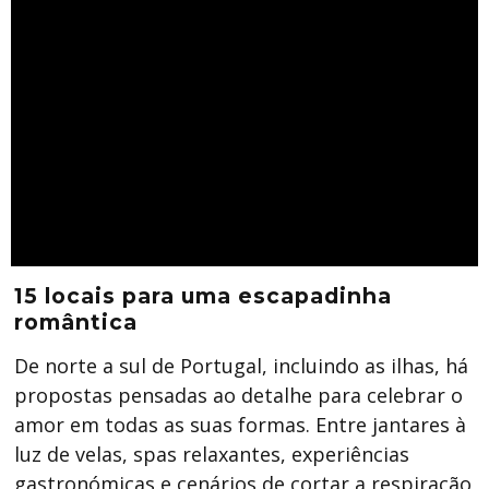
15 locais para uma escapadinha
romântica
De norte a sul de Portugal, incluindo as ilhas, há
propostas pensadas ao detalhe para celebrar o
amor em todas as suas formas. Entre jantares à
luz de velas, spas relaxantes, experiências
gastronómicas e cenários de cortar a respiração,