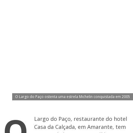
O Largo do Paço ostenta uma estrela Michelin conquistada em 2005
O
Largo do Paço, restaurante do hotel
Casa da Calçada, em Amarante, tem