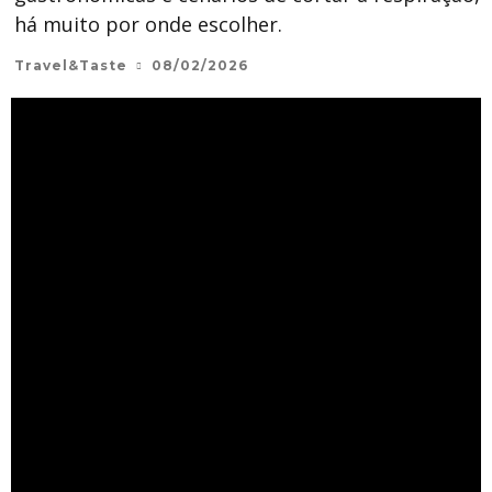
há muito por onde escolher.
Travel&Taste
08/02/2026