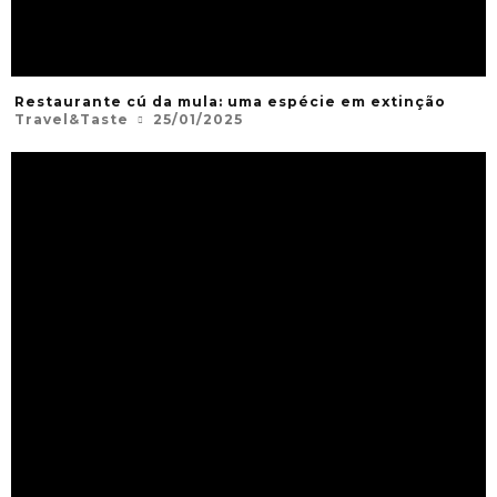
Restaurante cú da mula: uma espécie em extinção
Travel&Taste
25/01/2025