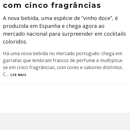
com cinco fragrâncias
A nova bebida, uma espécie de “vinho doce”, é
produzida em Espanha e chega agora ao
mercado nacional para surpreender em cocktails
coloridos.
Há uma nova bebida no mercado português: chega em
garrafas que lembram frascos de perfume e multiplica-
se em cinco fragrâncias, com cores e sabores distintos.
C
...
LER MAIS