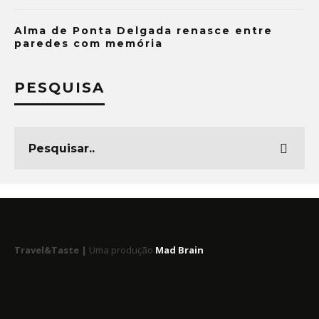
Alma de Ponta Delgada renasce entre
paredes com memória
PESQUISA
Travel&Taste |
Uma produção
Mad Brain