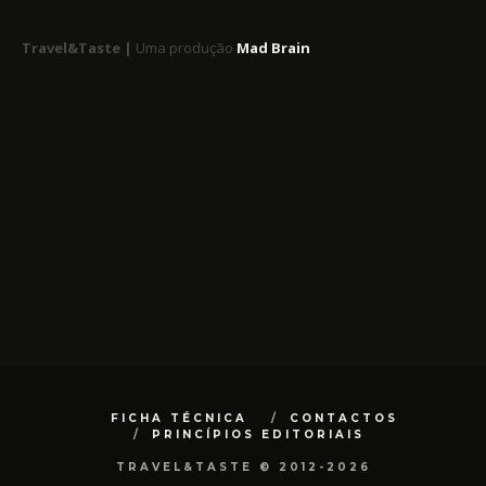
Travel&Taste |
Uma produção
Mad Brain
FICHA TÉCNICA
CONTACTOS
PRINCÍPIOS EDITORIAIS
TRAVEL&TASTE © 2012-2026