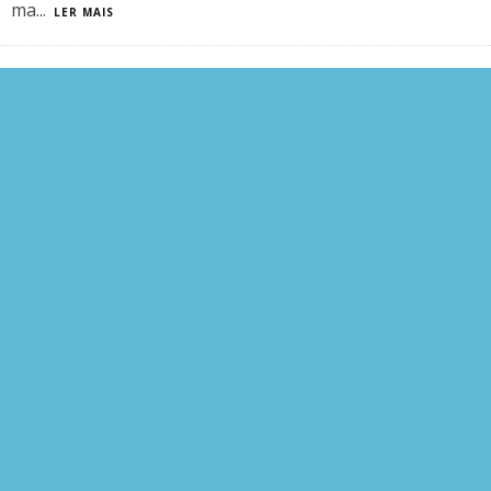
ma
...
LER MAIS