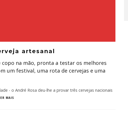
rveja artesanal
 copo na mão, pronta a testar os melhores
com um festival, uma rota de cervejas e uma
ade - o André Rosa deu-lhe a provar três cervejas nacionais
LER MAIS