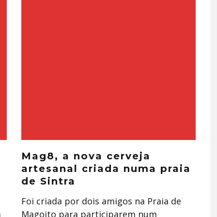
Mag8, a nova cerveja
artesanal criada numa praia
de Sintra
Foi criada por dois amigos na Praia de
m
Magoito para participarem num