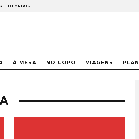
S EDITORIAIS
A
À MESA
NO COPO
VIAGENS
PLA
NA