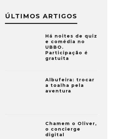
ÚLTIMOS ARTIGOS
Há noites de quiz
e comédia no
UBBO.
Participação é
gratuita
Albufeira: trocar
a toalha pela
aventura
Chamem o Oliver,
o concierge
digital