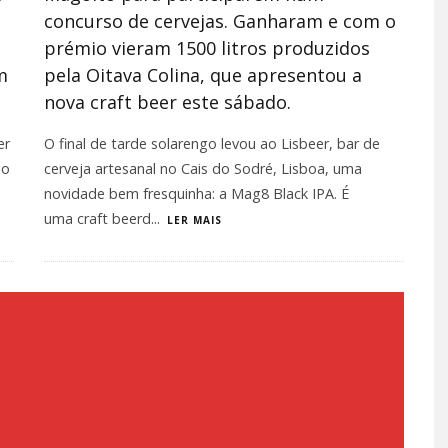
concurso de cervejas. Ganharam e com o
prémio vieram 1500 litros produzidos
m
pela Oitava Colina, que apresentou a
nova craft beer este sábado.
er
O final de tarde solarengo levou ao Lisbeer, bar de
do
cerveja artesanal no Cais do Sodré, Lisboa, uma
novidade bem fresquinha: a Mag8 Black IPA. É
uma craft beerd
...
LER MAIS