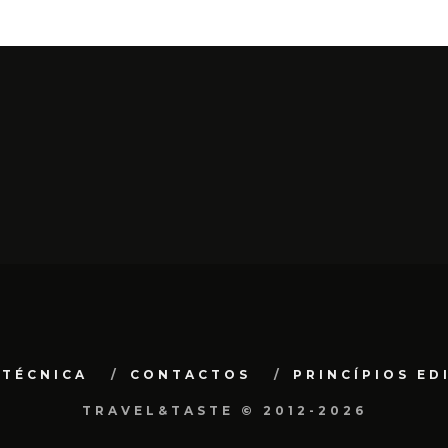
 TÉCNICA
CONTACTOS
PRINCÍPIOS ED
TRAVEL&TASTE © 2012-2026