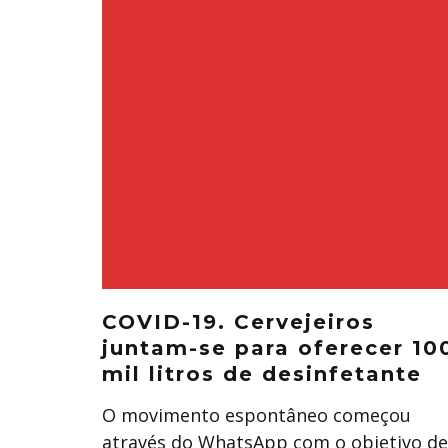
COVID-19. Cervejeiros
juntam-se para oferecer 10
mil litros de desinfetante
O movimento espontâneo começou
através do WhatsApp com o objetivo de