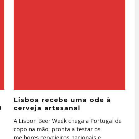
Lisboa recebe uma ode à
0
cerveja artesanal
A Lisbon Beer Week chega a Portugal de
copo na mão, pronta a testar os
melhores cervejeiros nacionais e