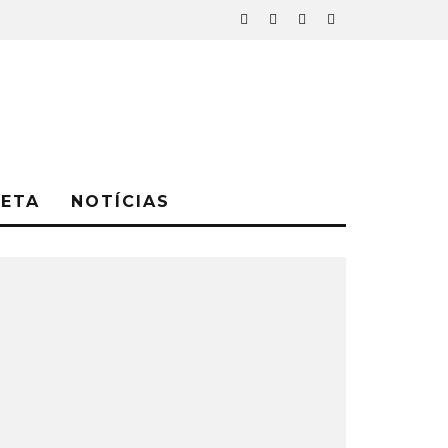
NETA
NOTÍCIAS