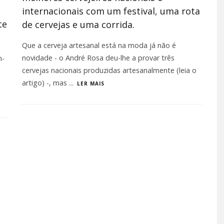
internacionais com um festival, uma rota
te
de cervejas e uma corrida.
Que a cerveja artesanal está na moda já não é
novidade - o André Rosa deu-lhe a provar três
m-
cervejas nacionais produzidas artesanalmente (leia o
artigo) -, mas
...
LER MAIS