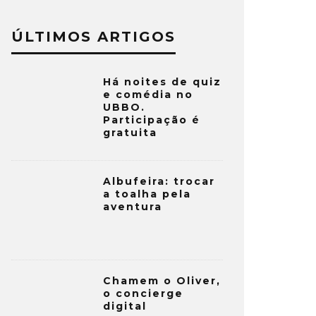
ÚLTIMOS ARTIGOS
Há noites de quiz
e comédia no
UBBO.
Participação é
gratuita
Albufeira: trocar
a toalha pela
aventura
Chamem o Oliver,
o concierge
digital