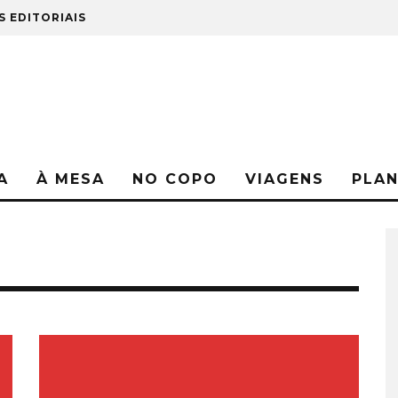
S EDITORIAIS
A
À MESA
NO COPO
VIAGENS
PLA