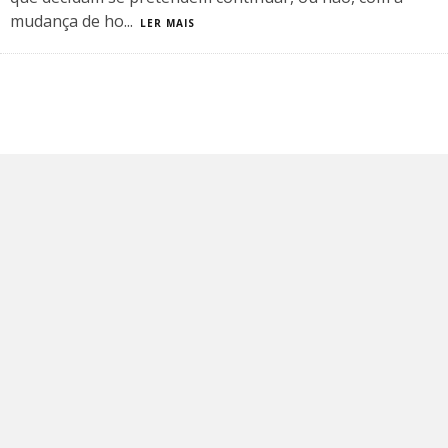
mudança de ho
...
LER MAIS