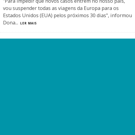
"Para impedir que novos casos entrem no nosso país,
vou suspender todas as viagens da Europa para os
Estados Unidos (EUA) pelos próximos 30 dias", informou
Dona
...
LER MAIS