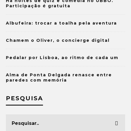
Há noites de quiz e comédia no UBBO.
Participação é gratuita
Albufeira: trocar a toalha pela aventura
Chamem o Oliver, o concierge digital
Pedalar por Lisboa, ao ritmo de cada um
Alma de Ponta Delgada renasce entre
paredes com memória
PESQUISA