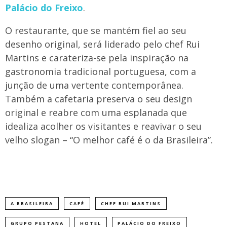
Palácio do Freixo
.
O restaurante, que se mantém fiel ao seu
desenho original, será liderado pelo chef Rui
Martins e carateriza-se pela inspiração na
gastronomia tradicional portuguesa, com a
junção de uma vertente contemporânea.
Também a cafetaria preserva o seu design
original e reabre com uma esplanada que
idealiza acolher os visitantes e reavivar o seu
velho slogan – “O melhor café é o da Brasileira”.
A BRASILEIRA
CAFÉ
CHEF RUI MARTINS
GRUPO PESTANA
HOTEL
PALÁCIO DO FREIXO