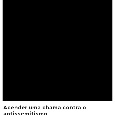
Acender uma chama contra o
antissemitismo