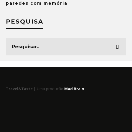
paredes com memória
PESQUISA
Travel&Taste |
Uma produção
Mad Brain