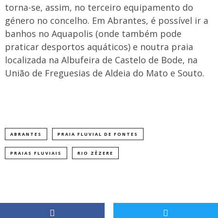
torna-se, assim, no terceiro equipamento do
género no concelho. Em Abrantes, é possível ir a
banhos no Aquapolis (onde também pode
praticar desportos aquáticos) e noutra praia
localizada na Albufeira de Castelo de Bode, na
União de Freguesias de Aldeia do Mato e Souto.
ABRANTES
PRAIA FLUVIAL DE FONTES
PRAIAS FLUVIAIS
RIO ZÊZERE