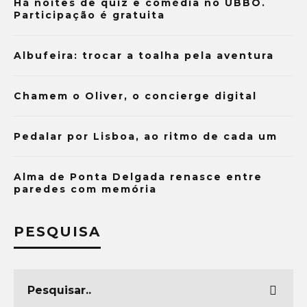
Há noites de quiz e comédia no UBBO.
Participação é gratuita
Albufeira: trocar a toalha pela aventura
Chamem o Oliver, o concierge digital
Pedalar por Lisboa, ao ritmo de cada um
Alma de Ponta Delgada renasce entre
paredes com memória
PESQUISA