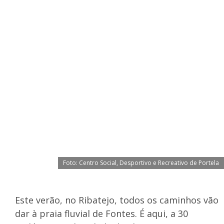
Foto: Centro Social, Desportivo e Recreativo de Portela
Este verão, no Ribatejo, todos os caminhos vão
dar à praia fluvial de Fontes. É aqui, a 30