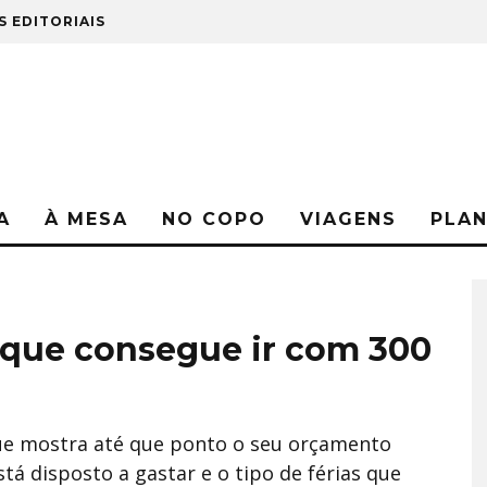
S EDITORIAIS
A
À MESA
NO COPO
VIAGENS
PLA
a que consegue ir com 300
ue mostra até que ponto o seu orçamento
stá disposto a gastar e o tipo de férias que