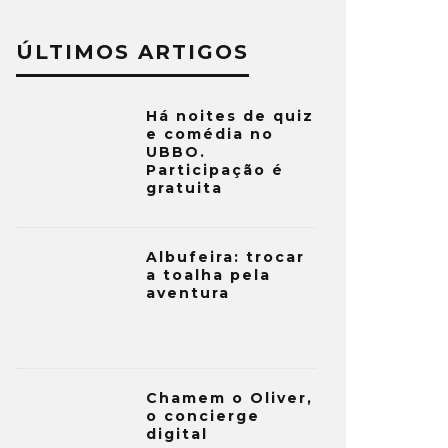
ÚLTIMOS ARTIGOS
Há noites de quiz
e comédia no
UBBO.
Participação é
gratuita
Albufeira: trocar
a toalha pela
aventura
Chamem o Oliver,
o concierge
digital