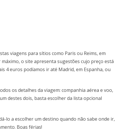
tas viagens para sítios como Paris ou Reims, em
r máximo, o site apresenta sugestões cujo preço está
is 4 euros podíamos ir até Madrid, em Espanha, ou
 todos os detalhes da viagem: companhia aérea e voo,
um destes dois, basta escolher da lista opcional
dá-lo a escolher um destino quando não sabe onde ir,
amento. Boas férias!