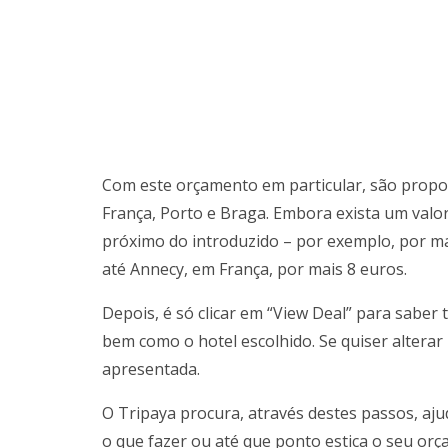
Com este orçamento em particular, são propos
França, Porto e Braga. Embora exista um valo
próximo do introduzido – por exemplo, por ma
até Annecy, em França, por mais 8 euros.
Depois, é só clicar em “View Deal” para saber
bem como o hotel escolhido. Se quiser alterar 
apresentada.
O Tripaya procura, através destes passos, aju
o que fazer ou até que ponto estica o seu orç