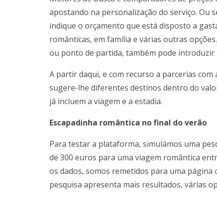
apostando na personalização do serviço. Ou se
indique o orçamento que está disposto a gastar
românticas, em família e várias outras opções
ou ponto de partida, também pode introduzir 
A partir daqui, e com recurso a parcerias com a
sugere-lhe diferentes destinos dentro do val
já incluem a viagem e a estadia.
Escapadinha romântica no final do verão
Para testar a plataforma, simulámos uma pe
de 300 euros para uma viagem romântica entr
os dados, somos remetidos para uma página 
pesquisa apresenta mais resultados, várias op