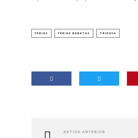
FÉRIAS
FÉRIAS BARATAS
TRIPAYA
ARTIGO ANTERIOR