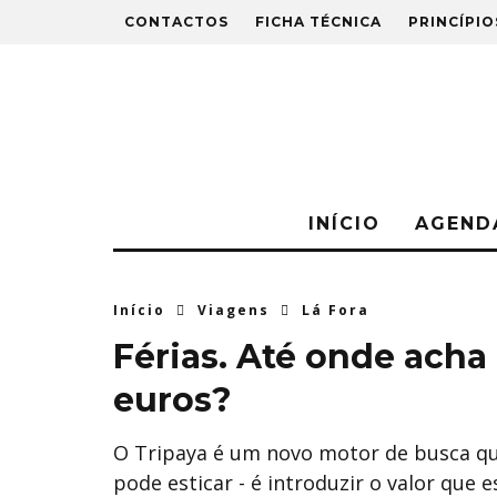
CONTACTOS
FICHA TÉCNICA
PRINCÍPIO
INÍCIO
AGEND
Início
Viagens
Lá Fora
​Férias. Até onde ach
euros?
O Tripaya é um novo motor de busca q
pode esticar - é introduzir o valor que e