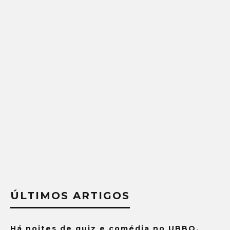
ÚLTIMOS ARTIGOS
Há noites de quiz e comédia no UBBO.