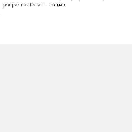
poupar nas férias:
...
LER MAIS