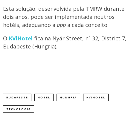
Esta solução, desenvolvida pela TMRW durante
dois anos, pode ser implementada noutros
hotéis, adequando a
app
a cada conceito.
O
KViHotel
fica na Nyár Street, nº 32, District 7,
Budapeste (Hungria).
BUDAPESTE
HOTEL
HUNGRIA
KVIHOTEL
TECNOLOGIA