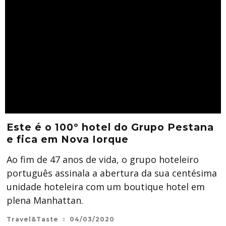
Este é o 100º hotel do Grupo Pestana
e fica em Nova Iorque
Ao fim de 47 anos de vida, o grupo hoteleiro
português assinala a abertura da sua centésima
unidade hoteleira com um boutique hotel em
plena Manhattan.
Travel&Taste
04/03/2020