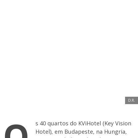
D.R.
O
s 40 quartos do KViHotel (Key Vision
Hotel), em Budapeste, na Hungria,