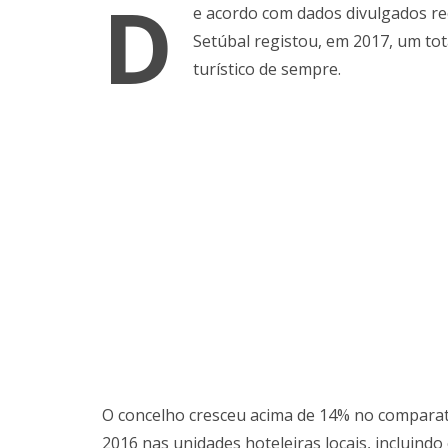
D
e acordo com dados divulgados rec
Setúbal registou, em 2017, um tot
turístico de sempre.
O concelho cresceu acima de 14% no comparati
2016 nas unidades hoteleiras locais, incluind