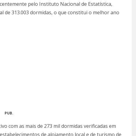
entemente pelo Instituto Nacional de Estatística,
al de 313.003 dormidas, o que constitui o melhor ano
PUB.
vo com as mais de 273 mil dormidas verificadas em
o estabelecimentos de alojamento local e de turismo de