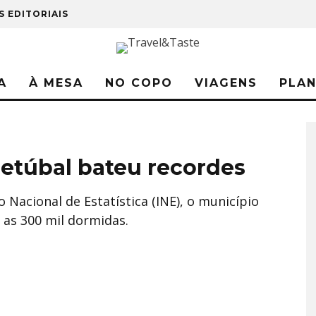
S EDITORIAIS
A
À MESA
NO COPO
VIAGENS
PLA
Setúbal bateu recordes
 Nacional de Estatística (INE), o município
 as 300 mil dormidas.