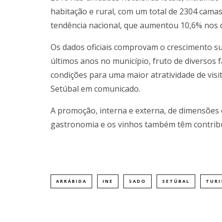
habitação e rural, com um total de 2304 camas
tendência nacional, que aumentou 10,6% nos do
Os dados oficiais comprovam o crescimento sus
últimos anos no município, fruto de diversos fa
condições para uma maior atratividade de visi
Setúbal em comunicado.
A promoção, interna e externa, de dimensões c
gastronomia e os vinhos também têm contribuí
ARRÁBIDA
INE
SADO
SETÚBAL
TUR