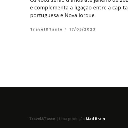
e complementa a ligação entre a capita
portuguesa e Nova Iorque.
Travel&Taste
17/05/2023
Travel&Taste |
Uma produção
Mad Brain