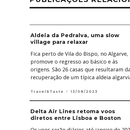
Aldeia da Pedralva, uma slow
village para relaxar
Fica perto de Vila do Bispo, no Algarve,
promove o regresso ao básico e às
origens. São 26 casas que resultaram d
recuperação de um típica aldeia algarvi
Travel&Taste
13/08/2023
Delta Air Lines retoma voos
diretos entre Lisboa e Boston
Os voos serão diários até janeiro de 20