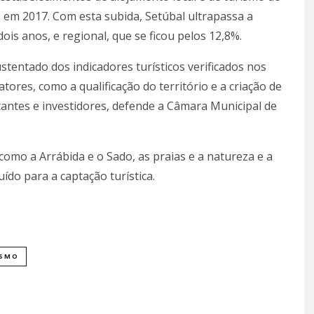
 em 2017. Com esta subida, Setúbal ultrapassa a
is anos, e regional, que se ficou pelos 12,8%.
tentado dos indicadores turísticos verificados nos
tores, como a qualificação do território e a criação de
tantes e investidores, defende a Câmara Municipal de
omo a Arrábida e o Sado, as praias e a natureza e a
do para a captação turística.
ISMO