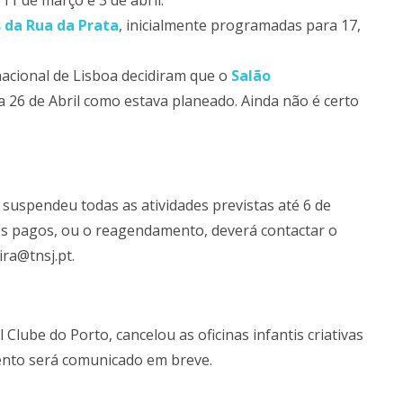
11 de março e 3 de abril.
 da Rua da Prata
, inicialmente programadas para 17,
nacional de Lisboa decidiram que o
Salão
 a 26 de Abril como estava planeado. Ainda não é certo
, suspendeu todas as atividades previstas até 6 de
es pagos, ou o reagendamento, deverá contactar o
ira@tnsj.pt.
 Clube do Porto, cancelou as oficinas infantis criativas
ento será comunicado em breve.