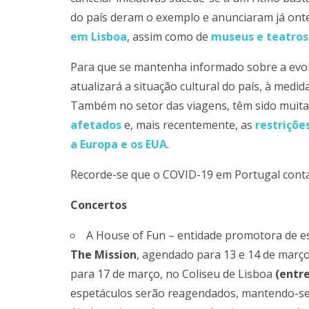
do país deram o exemplo e anunciaram já on
em Lisboa
, assim como de
museus e teatros
Para que se mantenha informado sobre a evo
atualizará a situação cultural do país, à med
Também no setor das viagens, têm sido muit
afetados
e, mais recentemente, as
restriçõe
a Europa e os EUA
.
Recorde-se que o COVID-19 em Portugal con
Concertos
A House of Fun – entidade promotora de e
The Mission
, agendado para 13 e 14 de março
para 17 de março, no Coliseu de Lisboa
(entr
espetáculos serão reagendados, mantendo-se o