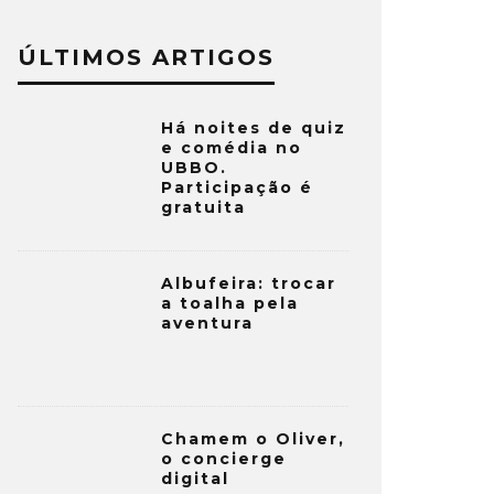
ÚLTIMOS ARTIGOS
Há noites de quiz
e comédia no
UBBO.
Participação é
gratuita
Albufeira: trocar
a toalha pela
aventura
Chamem o Oliver,
o concierge
digital