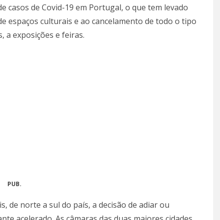
 casos de Covid-19 em Portugal, o que tem levado
 espaços culturais e ao cancelamento de todo o tipo
, a exposições e feiras.
PUB.
 de norte a sul do país, a decisão de adiar ou
tante acelerado. As câmaras das duas maiores cidades