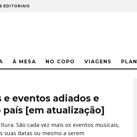
S EDITORIAIS
A
À MESA
NO COPO
VIAGENS
PLA
 e eventos adiados e
 país [em atualização]
ultura. São cada vez mais os eventos musicais,
 as suas datas ou mesmo a serem