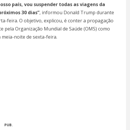
osso país, vou suspender todas as viagens da
próximos 30 dias”
, informou Donald Trump durante
ta-feira. O objetivo, explicou, é conter a propagação
nte pela Organização Mundial de Saúde (OMS) como
 meia-noite de sexta-feira.
PUB.