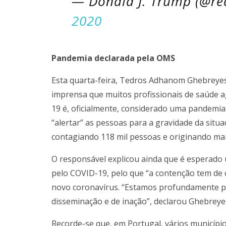
— Donald J. Trump (@r
2020
Pandemia declarada pela OMS
Esta quarta-feira, Tedros Adhanom Ghebreyesu
imprensa que muitos profissionais de saúde
19 é, oficialmente, considerado uma pandemia 
“alertar” as pessoas para a gravidade da situa
contagiando 118 mil pessoas e originando mai
O responsável explicou ainda que é esperado
pelo COVID-19, pelo que “a contenção tem de c
novo coronavírus. “Estamos profundamente p
disseminação e de inação”, declarou Ghebreye
Recorde-se que, em Portugal, vários município