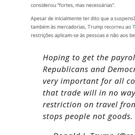
considerou “fortes, mas necessárias”.
Apesar de inicialmente ter dito que a suspens
também às mercadorias, Trump recorreu ao
T
restrições aplicam-se às pessoas e não aos be
Hoping to get the payro
Republicans and Democr
very important for all c
that trade will in no wa
restriction on travel fro
stops people not goods.