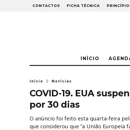
CONTACTOS
FICHA TÉCNICA
PRINCÍPIO
INÍCIO
AGEND
Início
Notícias
COVID-19. EUA suspe
por 30 dias
O anúncio foi feito esta quarta-feira p
que considerou que “a União Europeia f