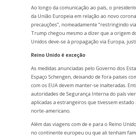
Ao longo da comunicação ao país, o president
da União Europeia em relação ao novo corona
precauções”, nomeadamente “restringindo viag
Trump chegou mesmo a dizer que a origem do
Unidos deve-se à propagação via Europa, justi
Reino Unido é exceção
As medidas anunciadas pelo Governo dos Est
Espaço Schengen, deixando de fora países como
com os EUA devem manter-se inalteradas. Entr
autoridades de Segurança Interna do país vie
aplicadas a estrangeiros que tivessem estado 
norte-americano.
Além das viagens com de e para o Reino Unid
no continente europeu ou que ali tenham fami