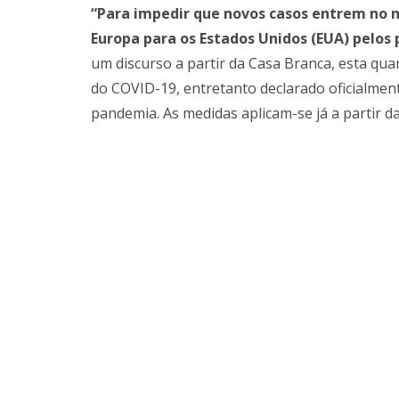
“Para impedir que novos casos entrem no n
Europa para os Estados Unidos (EUA) pelos 
um discurso a partir da Casa Branca, esta quar
do COVID-19, entretanto declarado oficialme
pandemia. As medidas aplicam-se já a partir da