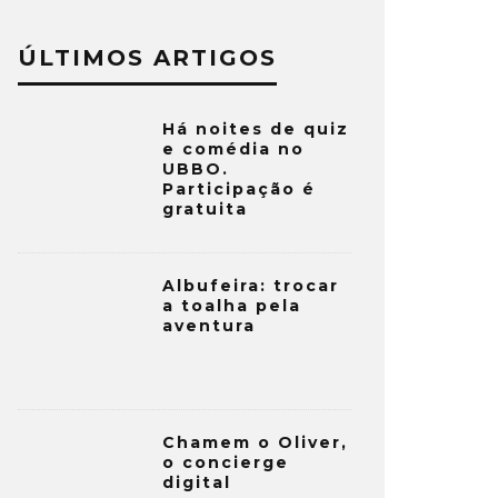
ÚLTIMOS ARTIGOS
Há noites de quiz
e comédia no
UBBO.
Participação é
gratuita
Albufeira: trocar
a toalha pela
aventura
Chamem o Oliver,
o concierge
digital