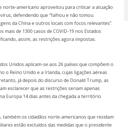
e norte-americano aproveitou para criticar a atuação
vírus, defendendo que “falhou e não tomou
ens da China e outros locais com focos relevantes”.
s mais de 1300 casos de COVID-19 nos Estados
ficando, assim, as restrições agora impostas.
ados Unidos aplicam-se aos 26 países que compõem o
 o Reino Unido e a Irlanda, cujas ligações aéreas
etanto, já depois do discurso de Donald Trump, as
ram esclarecer que as restrições seriam apenas
na Europa 14 dias antes da chegada a território
o, também os cidadãos norte-americanos que residam
liares estão excluídos das medidas que o presidente