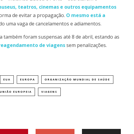
useus, teatros, cinemas e outros equipamentos
forma de evitar a propagação.
O mesmo está a
ndo uma vaga de cancelamentos e adiamentos.
ália também foram suspensas até 8 de abril, estando as
 reagendamento de viagens
sem penalizações.
EUA
EUROPA
ORGANIZAÇÃO MUNDIAL DE SAÚDE
UNIÃO EUROPEIA
VIAGENS