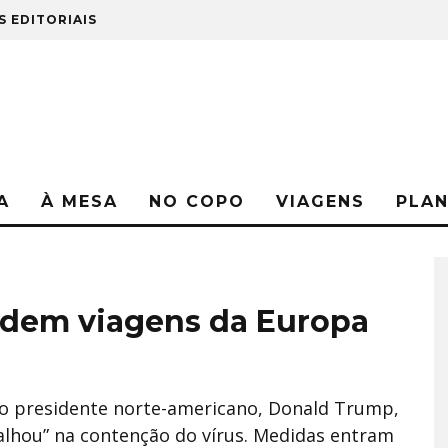
S EDITORIAIS
A
À MESA
NO COPO
VIAGENS
PLA
ndem viagens da Europa
elo presidente norte-americano, Donald Trump,
alhou” na contenção do vírus. Medidas entram