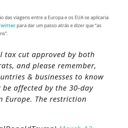
ão das viagens entre a Europa e os EUA se aplicaria
witter
para dar um passo atrás e dizer que “as
ns”.
ll tax cut approved by both
ats, and please remember,
ountries & businesses to know
y be affected by the 30-day
m Europe. The restriction