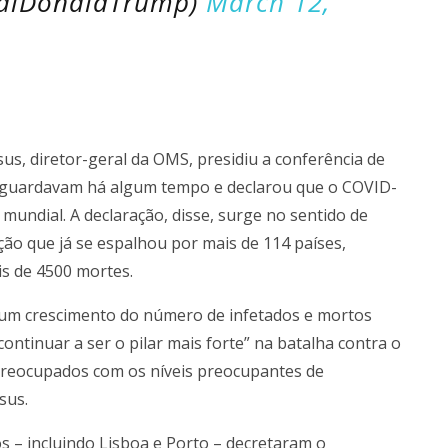
ealDonaldTrump)
March 12,
s, diretor-geral da OMS, presidiu a conferência de
 aguardavam há algum tempo e declarou que o COVID-
mundial. A declaração, disse, surge no sentido de
ção que já se espalhou por mais de 114 países,
s de 4500 mortes.
 um crescimento do número de infetados e mortos
ontinuar a ser o pilar mais forte” na batalha contra o
reocupados com os níveis preocupantes de
sus.
s – incluindo Lisboa e Porto – decretaram o