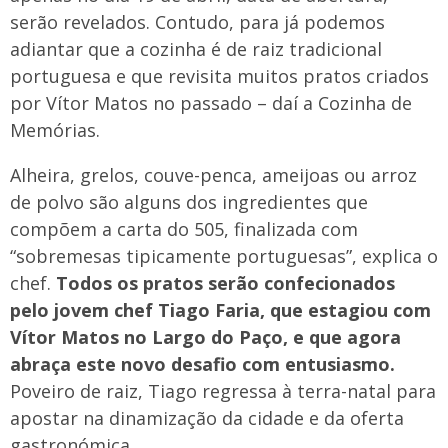
serão revelados. Contudo, para já podemos
adiantar que a cozinha é de raiz tradicional
portuguesa e que revisita muitos pratos criados
por Vítor Matos no passado – daí a Cozinha de
Memórias.
Alheira, grelos, couve-penca, ameijoas ou arroz
de polvo são alguns dos ingredientes que
compõem a carta do 505, finalizada com
“sobremesas tipicamente portuguesas”, explica o
chef.
Todos os pratos serão confecionados
pelo jovem chef Tiago Faria, que estagiou com
Vítor Matos no Largo do Paço, e que agora
abraça este novo desafio com entusiasmo.
Poveiro de raiz, Tiago regressa à terra-natal para
apostar na dinamização da cidade e da oferta
gastronómica.