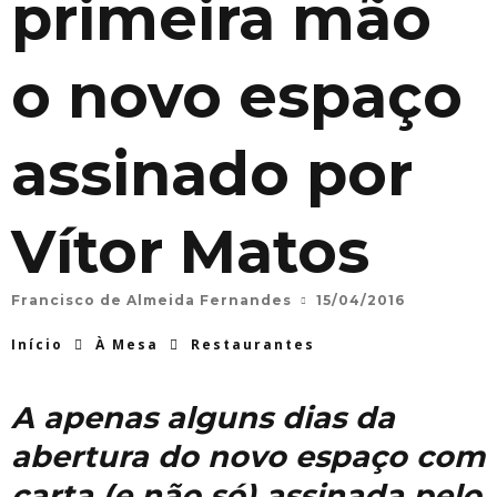
primeira mão
o novo espaço
assinado por
Vítor Matos
Francisco de Almeida Fernandes
15/04/2016
Início
À Mesa
Restaurantes
A apenas alguns dias da
abertura do novo espaço com
carta (e não só) assinada pelo