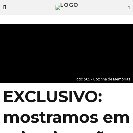
Foto: 505 - Cozinha de Memórias
EXCLUSIVO:
mostramos em