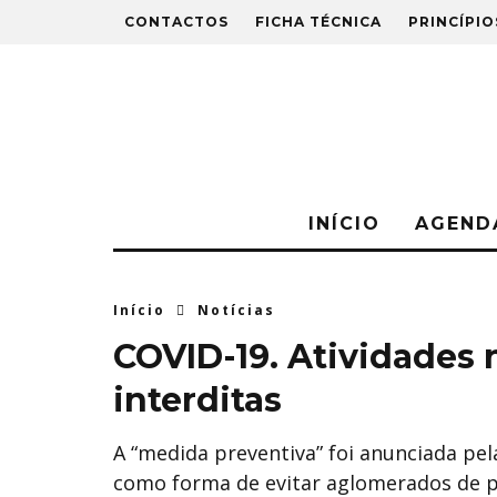
CONTACTOS
FICHA TÉCNICA
PRINCÍPIO
INÍCIO
AGEND
Início
Notícias
COVID-19. Atividades 
interditas
A “medida preventiva” foi anunciada pe
como forma de evitar aglomerados de pe