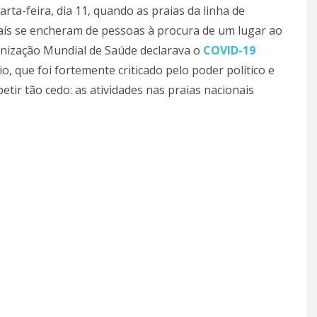
rta-feira, dia 11, quando as praias da linha de
aís se encheram de pessoas à procura de um lugar ao
nização Mundial de Saúde declarava o
COVID-19
, que foi fortemente criticado pelo poder político e
tir tão cedo: as atividades nas praias nacionais