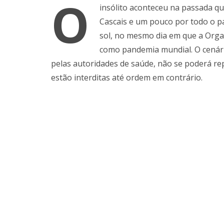
O
insólito aconteceu na passada qua
Cascais e um pouco por todo o p
sol, no mesmo dia em que a Orga
como pandemia mundial. O cenário
pelas autoridades de saúde, não se poderá repe
estão interditas até ordem em contrário.