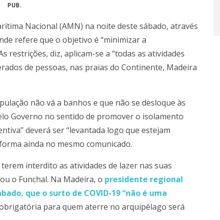
PUB.
rítima Nacional (AMN) na noite deste sábado, através
 onde refere que o objetivo é “minimizar a
 restrições, diz, aplicam-se a “todas as atividades
rados de pessoas, nas praias do Continente, Madeira
lação não vá a banhos e que não se desloque às
elo Governo no sentido de promover o isolamento
entiva” deverá ser “levantada logo que estejam
informa ainda no mesmo comunicado.
 terem interdito as atividades de lazer nas suas
 ou o Funchal. Na Madeira, o
presidente regional
bado, que o surto de COVID-19 “não é uma
obrigatória para quem aterre no arquipélago será