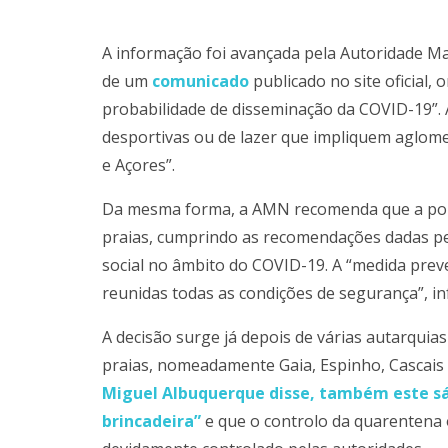
A informação foi avançada pela Autoridade Ma
de um
comunicado
publicado no site oficial,
probabilidade de disseminação da COVID-19”. As
desportivas ou de lazer que impliquem aglome
e Açores”.
Da mesma forma, a AMN recomenda que a popu
praias, cumprindo as recomendações dadas p
social no âmbito do COVID-19. A “medida prev
reunidas todas as condições de segurança”, 
A decisão surge já depois de várias autarquias
praias, nomeadamente Gaia, Espinho, Cascais
Miguel Albuquerque disse, também este sá
brincadeira”
e que o controlo da quarentena 