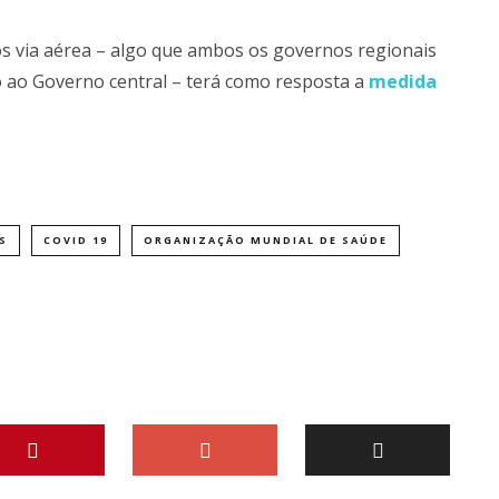
 via aérea – algo que ambos os governos regionais
ão ao Governo central – terá como resposta a
medida
S
COVID 19
ORGANIZAÇÃO MUNDIAL DE SAÚDE