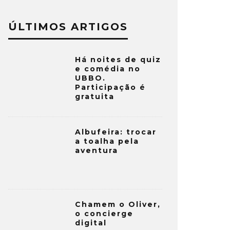
ÚLTIMOS ARTIGOS
Há noites de quiz
e comédia no
UBBO.
Participação é
gratuita
Albufeira: trocar
a toalha pela
aventura
Chamem o Oliver,
o concierge
digital