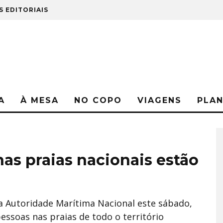
S EDITORIAIS
A
À MESA
NO COPO
VIAGENS
PLA
nas praias nacionais estão
la Autoridade Marítima Nacional este sábado,
ssoas nas praias de todo o território