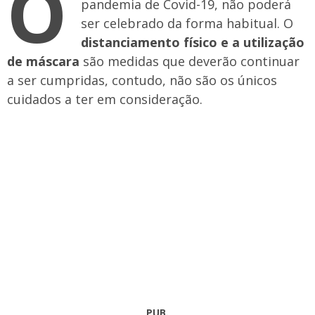
O
pandemia de Covid-19, não poderá
ser celebrado da forma habitual. O
distanciamento físico e a utilização
de máscara
são medidas que deverão continuar
a ser cumpridas, contudo, não são os únicos
cuidados a ter em consideração.
PUB.