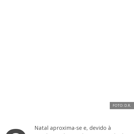
FOTO: D.R.
Natal aproxima-se e, devido à