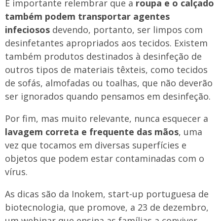
É importante relembrar que a
roupa e o calçado
também podem transportar agentes
infeciosos
devendo, portanto, ser limpos com
desinfetantes apropriados aos tecidos. Existem
também produtos destinados à desinfeção de
outros tipos de materiais têxteis, como tecidos
de sofás, almofadas ou toalhas, que não deverão
ser ignorados quando pensamos em desinfeção.
Por fim, mas muito relevante, nunca esquecer a
lavagem correta e frequente das mãos
, uma
vez que tocamos em diversas superfícies e
objetos que podem estar contaminadas com o
vírus.
As dicas são da Inokem, start-up portuguesa de
biotecnologia, que promove, a 23 de dezembro,
um webinar que ensina as famílias a conviver