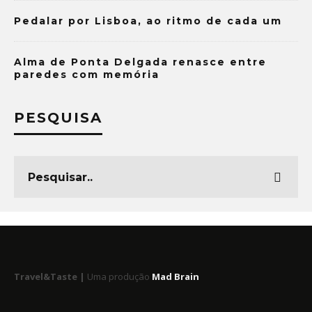
Pedalar por Lisboa, ao ritmo de cada um
Alma de Ponta Delgada renasce entre
paredes com memória
PESQUISA
Travel&Taste |
Uma produção
Mad Brain