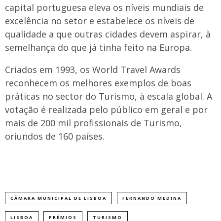
capital portuguesa eleva os níveis mundiais de
excelência no setor e estabelece os níveis de
qualidade a que outras cidades devem aspirar, à
semelhança do que já tinha feito na Europa.
Criados em 1993, os World Travel Awards
reconhecem os melhores exemplos de boas
práticas no sector do Turismo, à escala global. A
votação é realizada pelo público em geral e por
mais de 200 mil profissionais de Turismo,
oriundos de 160 países.
CÂMARA MUNICIPAL DE LISBOA
FERNANDO MEDINA
LISBOA
PRÉMIOS
TURISMO