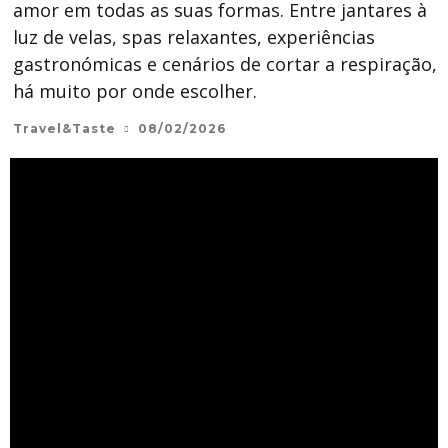
amor em todas as suas formas. Entre jantares à
luz de velas, spas relaxantes, experiências
gastronómicas e cenários de cortar a respiração,
há muito por onde escolher.
Travel&Taste
08/02/2026