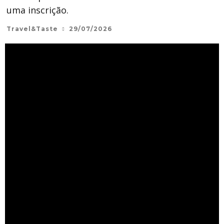
uma inscrição.
Travel&Taste
29/07/2026