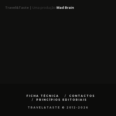
Travel&Taste |
Uma produção
Mad Brain
FICHA TÉCNICA
CONTACTOS
PRINCÍPIOS EDITORIAIS
TRAVEL&TASTE © 2012-2026