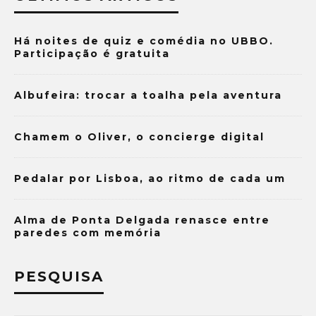
Há noites de quiz e comédia no UBBO.
Participação é gratuita
Albufeira: trocar a toalha pela aventura
Chamem o Oliver, o concierge digital
Pedalar por Lisboa, ao ritmo de cada um
Alma de Ponta Delgada renasce entre
paredes com memória
PESQUISA