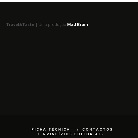
Travel&Taste |
Uma produção
Mad Brain
FICHA TÉCNICA
CONTACTOS
PRINCÍPIOS EDITORIAIS