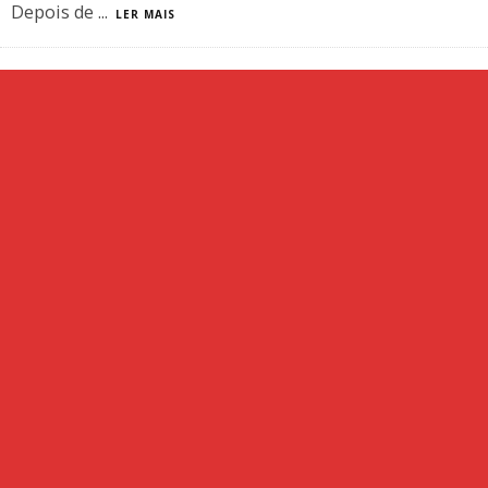
Depois de
...
LER MAIS