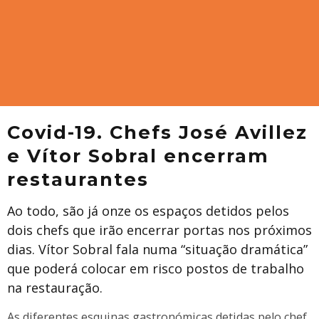
Covid-19. Chefs José Avillez
e Vítor Sobral encerram
restaurantes
Ao todo, são já onze os espaços detidos pelos
dois chefs que irão encerrar portas nos próximos
dias. Vítor Sobral fala numa “situação dramática”
que poderá colocar em risco postos de trabalho
na restauração.
As diferentes esquinas gastronómicas detidas pelo chef