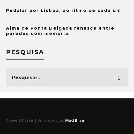
Pedalar por Lisboa, ao ritmo de cada um
Alma de Ponta Delgada renasce entre
paredes com memória
PESQUISA
Travel&Taste |
Uma produção
Mad Brain