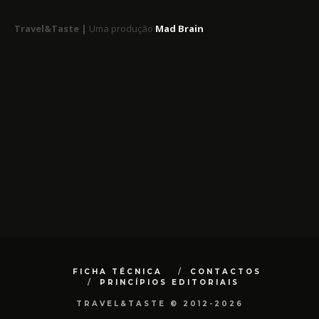
Travel&Taste |
Uma produção
Mad Brain
FICHA TÉCNICA
CONTACTOS
PRINCÍPIOS EDITORIAIS
TRAVEL&TASTE © 2012-2026