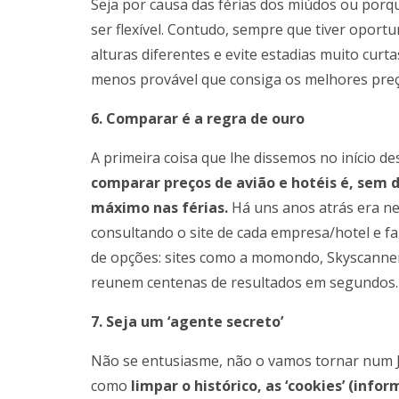
Seja por causa das férias dos miúdos ou porqu
ser flexível. Contudo, sempre que tiver oport
alturas diferentes e evite estadias muito curta
menos provável que consiga os melhores preç
6. Comparar é a regra de ouro
A primeira coisa que lhe dissemos no início de
comparar preços de avião e hotéis é, sem d
máximo nas férias.
Há uns anos atrás era ne
consultando o site de cada empresa/hotel e f
de opções: sites como a momondo, Skyscanne
reunem centenas de resultados em segundos.
7. Seja um ‘agente secreto’
Não se entusiasme, não o vamos tornar num 
como
limpar o histórico, as ‘cookies’ (info