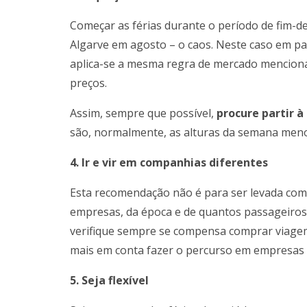
Começar as férias durante o período de fim-d
Algarve em agosto – o caos. Neste caso em par
aplica-se a mesma regra de mercado mencionad
preços.
Assim, sempre que possível,
procure partir à
são, normalmente, as alturas da semana meno
4. Ir e vir em companhias diferentes
Esta recomendação não é para ser levada com
empresas, da época e de quantos passageiros
verifique sempre se compensa comprar viagem
mais em conta fazer o percurso em empresas 
5. Seja flexível