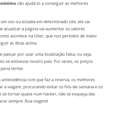
 anónimo
vão ajudá-lo a conseguir as melhores
um voo ou estadia em determinado site, ele vai
e atualizar a página vai aumentar os valores
como acontece na Uber, que nos períodos de maior
guir as dicas acima.
passar por usar uma localização falsa, ou seja,
o se estivesse noutro país. Por vezes, os preços
pena tentar.
a antecedência com que faz a reserva, os melhores
zar a viagem, procurando evitar os fins-de-semana e os
e se tornar quase num hacker, não se esqueça das
arar sempre. Boa viagem!