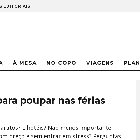
S EDITORIAIS
A
À MESA
NO COPO
VIAGENS
PLA
ara poupar nas férias
baratos? E hotéis? Não menos importante:
om preço e sem entrar em stress? Perguntas