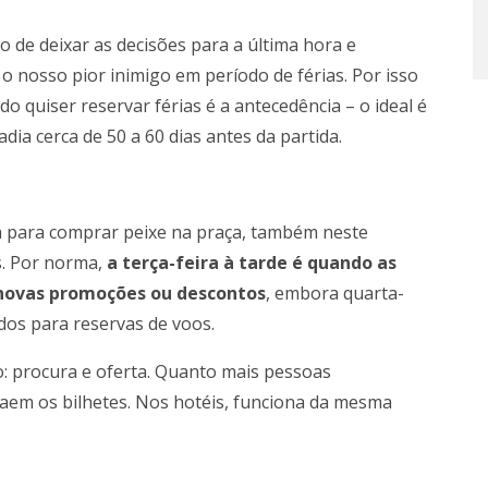
de deixar as decisões para a última hora e
 nosso pior inimigo em período de férias. Por isso
 quiser reservar férias é a antecedência – o ideal é
ia cerca de 50 a 60 dias antes da partida.
a para comprar peixe na praça, também neste
s. Por norma,
a terça-feira à tarde é quando as
 novas promoções ou descontos
, embora quarta-
os para reservas de voos.
o: procura e oferta. Quanto mais pessoas
aem os bilhetes. Nos hotéis, funciona da mesma