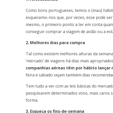
Como bons portugueses, temos o (mau) hábito 
esquecemo-nos que, por vezes, esse pode ser o
mesmo, o primeiro ponto a ter em conta quando
conseguir comprar a viagem de avião ou a estad
2. Melhores dias para compra
Tal como existem melhores alturas da seman
‘mercado’ de viagens há dias mais apropriado
companhias aéreas têm por hábito lançar
feira e sábado sejam também dias recomendad
Tem tudo a ver com as leis básicas do mercad
pesquisarem determinados voos, mais caros s
forma.
3. Esqueça os fins-de-semana