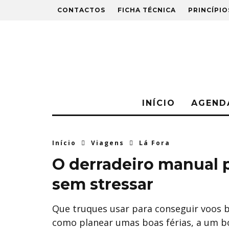
CONTACTOS
FICHA TÉCNICA
PRINCÍPIO
INÍCIO
AGEND
Início
Viagens
Lá Fora
O derradeiro manual p
sem stressar
Que truques usar para conseguir voos 
como planear umas boas férias, a um b