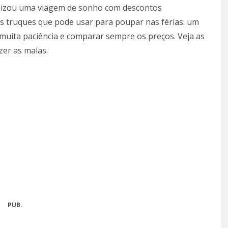
izou uma viagem de sonho com descontos
s truques que pode usar para poupar nas férias: um
r muita paciência e comparar sempre os preços. Veja as
zer as malas.
PUB.