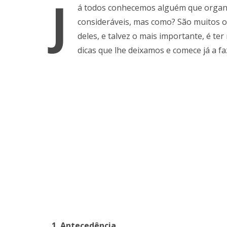
J
á todos conhecemos alguém que organ
consideráveis, mas como? São muitos o
deles, e talvez o mais importante, é te
dicas que lhe deixamos e comece já a fa
1. Antecedência