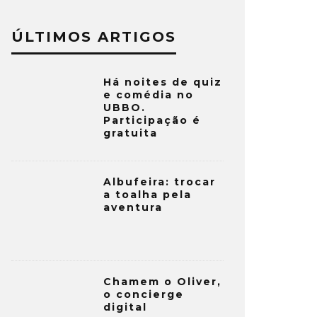
ÚLTIMOS ARTIGOS
Há noites de quiz
e comédia no
UBBO.
Participação é
gratuita
Albufeira: trocar
a toalha pela
aventura
Chamem o Oliver,
o concierge
digital