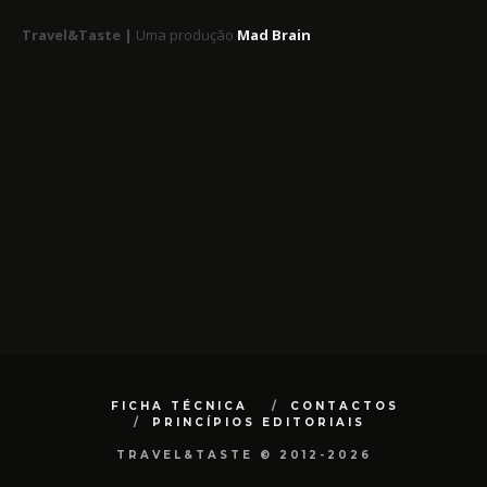
Travel&Taste |
Uma produção
Mad Brain
FICHA TÉCNICA
CONTACTOS
PRINCÍPIOS EDITORIAIS
TRAVEL&TASTE © 2012-2026