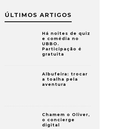
ÚLTIMOS ARTIGOS
Há noites de quiz
e comédia no
UBBO.
Participação é
gratuita
Albufeira: trocar
a toalha pela
aventura
Chamem o Oliver,
o concierge
digital