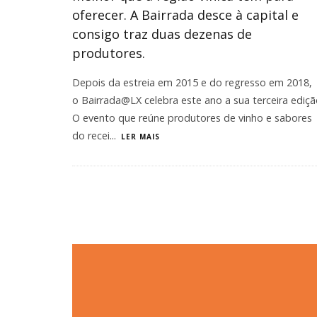
oferecer. A Bairrada desce à capital e
consigo traz duas dezenas de
produtores.
Depois da estreia em 2015 e do regresso em 2018,
o Bairrada@LX celebra este ano a sua terceira ediçã
O evento que reúne produtores de vinho e sabores
do recei
...
LER MAIS