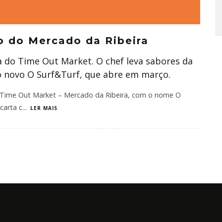
no do Mercado da Ribeira
 do Time Out Market. O chef leva sabores da
o novo O Surf&Turf, que abre em março.
 Time Out Market – Mercado da Ribeira, com o nome O
carta c
...
LER MAIS