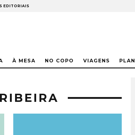
S EDITORIAIS
A
À MESA
NO COPO
VIAGENS
PLA
RIBEIRA