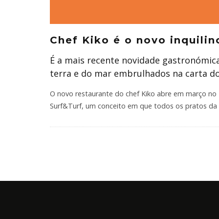
Chef Kiko é o novo inquili
É a mais recente novidade gastronómica
terra e do mar embrulhados na carta d
O novo restaurante do chef Kiko abre em março no
Surf&Turf, um conceito em que todos os pratos da 