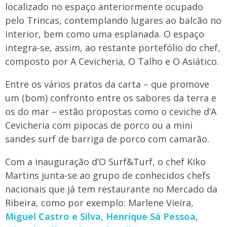
localizado no espaço anteriormente ocupado
pelo Trincas, contemplando lugares ao balcão no
interior, bem como uma esplanada. O espaço
integra-se, assim, ao restante portefólio do chef,
composto por A Cevicheria, O Talho e O Asiático.
Entre os vários pratos da carta – que promove
um (bom) confronto entre os sabores da terra e
os do mar – estão propostas como o ceviche d’A
Cevicheria com pipocas de porco ou a mini
sandes surf de barriga de porco com camarão.
Com a inauguração d’O Surf&Turf, o chef Kiko
Martins junta-se ao grupo de conhecidos chefs
nacionais que já tem restaurante no Mercado da
Ribeira, como por exemplo: Marlene Vieira,
Miguel Castro e Silva
,
Henrique Sá Pessoa
,