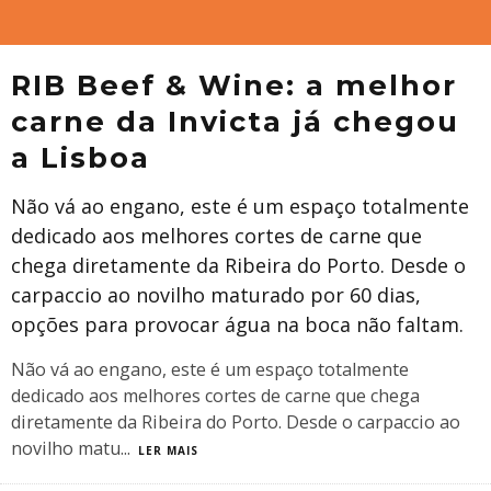
RIB Beef & Wine: a melhor
carne da Invicta já chegou
a Lisboa
Não vá ao engano, este é um espaço totalmente
dedicado aos melhores cortes de carne que
chega diretamente da Ribeira do Porto. Desde o
carpaccio ao novilho maturado por 60 dias,
opções para provocar água na boca não faltam.
Não vá ao engano, este é um espaço totalmente
dedicado aos melhores cortes de carne que chega
diretamente da Ribeira do Porto. Desde o carpaccio ao
novilho matu
...
LER MAIS