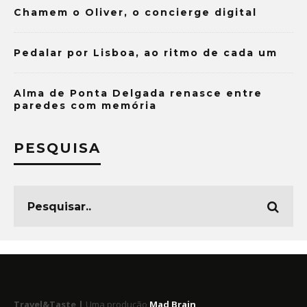
Chamem o Oliver, o concierge digital
Pedalar por Lisboa, ao ritmo de cada um
Alma de Ponta Delgada renasce entre
paredes com memória
PESQUISA
Travel&Taste |
Uma produção
Mad Brain