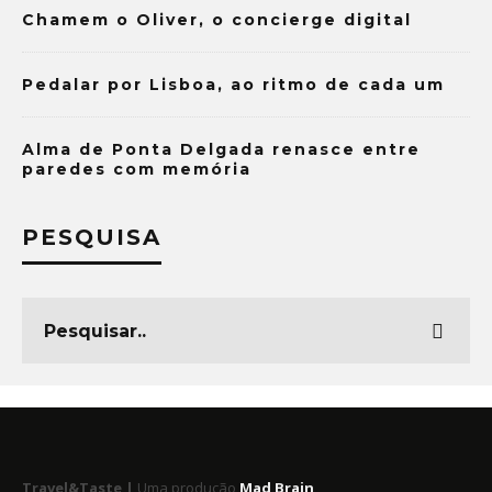
Chamem o Oliver, o concierge digital
Pedalar por Lisboa, ao ritmo de cada um
Alma de Ponta Delgada renasce entre
paredes com memória
PESQUISA
Travel&Taste |
Uma produção
Mad Brain