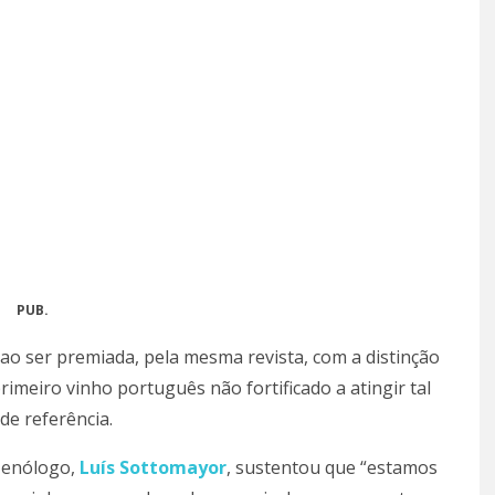
PUB.
o ao ser premiada, pela mesma revista, com a distinção
meiro vinho português não fortificado a atingir tal
e referência.
u enólogo,
Luís Sottomayor
, sustentou que “estamos