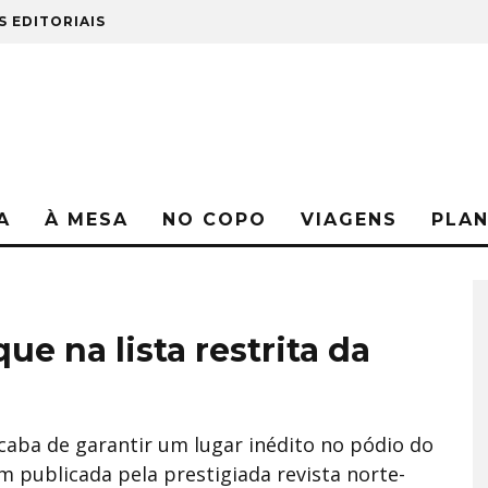
S EDITORIAIS
A
À MESA
NO COPO
VIAGENS
PLA
e na lista restrita da
acaba de garantir um lugar inédito no pódio do
em publicada pela prestigiada revista norte-