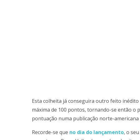
Esta colheita já conseguira outro feito inédit
máxima de 100 pontos, tornando-se então o pri
pontuação numa publicação norte-americana d
Recorde-se que
no dia do lançamento
, o se