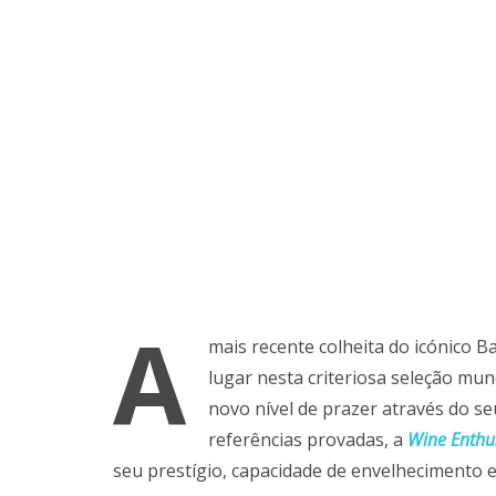
A
mais recente colheita do icónico Ba
lugar nesta criteriosa seleção mu
novo nível de prazer através do s
referências provadas, a
Wine Enthu
seu prestígio, capacidade de envelhecimento e,