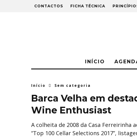
CONTACTOS
FICHA TÉCNICA
PRINCÍPIO
INÍCIO
AGEND
Início
Sem categoria
Barca Velha em destaqu
Wine Enthusiast
A colheita de 2008 da Casa Ferreirinha 
“Top 100 Cellar Selections 2017”, listag