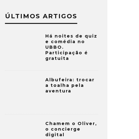
ÚLTIMOS ARTIGOS
Há noites de quiz
e comédia no
UBBO.
Participação é
gratuita
Albufeira: trocar
a toalha pela
aventura
Chamem o Oliver,
o concierge
digital