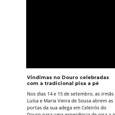
Vindimas no Douro celebradas
com a tradicional pisa a pé
Nos dias 14 e 15 de setembro, as irmãs
Luísa e Maria Vieira de Sousa abrem as
portas da sua adega em Celeirós do
Douro para uma experiência de pisa a 