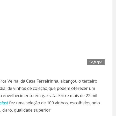
Sogrape
rca Velha, da Casa Ferreirinha, alcançou o terceiro
ndial de vinhos de coleção que podem oferecer um
eu envelhecimento em garrafa. Entre mais de 22 mil
siast
fez uma seleção de 100 vinhos, escolhidos pelo
 claro, qualidade superior