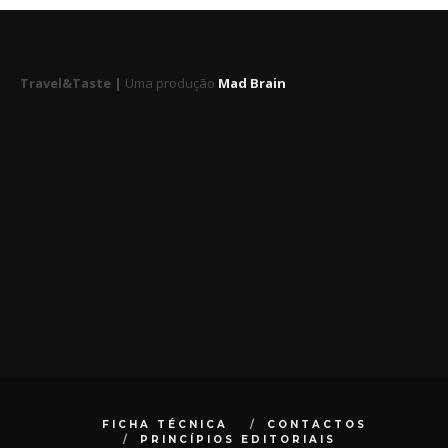
Travel&Taste |
Uma produção
Mad Brain
FICHA TÉCNICA
CONTACTOS
PRINCÍPIOS EDITORIAIS