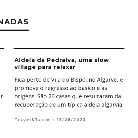
ONADAS
Aldeia da Pedralva, uma slow
village para relaxar
Fica perto de Vila do Bispo, no Algarve, e
promove o regresso ao básico e às
er
origens. São 26 casas que resultaram da
o
recuperação de um típica aldeia algarvia.
Travel&Taste
13/08/2023