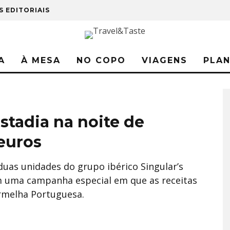
S EDITORIAIS
A
À MESA
NO COPO
VIAGENS
PLA
estadia na noite de
 euros
 duas unidades do grupo ibérico Singular’s
om uma campanha especial em que as receitas
ermelha Portuguesa.