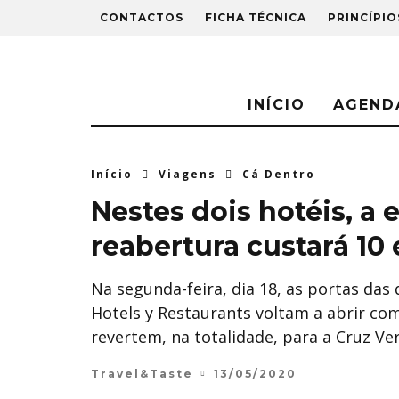
CONTACTOS
FICHA TÉCNICA
PRINCÍPIO
INÍCIO
AGEND
Início
Viagens
Cá Dentro
Nestes dois hotéis, a 
reabertura custará 10
Na segunda-feira, dia 18, as portas das
Hotels y Restaurants voltam a abrir c
revertem, na totalidade, para a Cruz V
Travel&Taste
13/05/2020