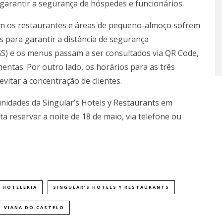
garantir a segurança de hóspedes e funcionários.
m os restaurantes e áreas de pequeno-almoço sofrem
s para garantir a distância de segurança
S) e os menus passam a ser consultados via QR Code,
mentas. Por outro lado, os horários para as três
evitar a concentração de clientes.
nidades da Singular’s Hotels y Restaurants em
reservar a noite de 18 de maio, via telefone ou
HOTELERIA
SINGULAR’S HOTELS Y RESTAURANTS
VIANA DO CASTELO