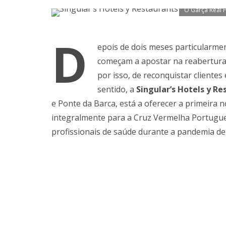
O Garça Real H
D
epois de dois meses particularment
começam a apostar na reabertura 
por isso, de reconquistar cliente
sentido, a
Singular’s Hotels y R
e Ponte da Barca, está a oferecer a primeira no
integralmente para a Cruz Vermelha Portugu
profissionais de saúde durante a pandemia d