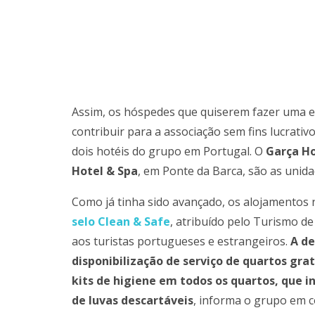
Assim, os hóspedes que quiserem fazer uma es
contribuir para a associação sem fins lucrativ
dois hotéis do grupo em Portugal. O
Garça Ho
Hotel & Spa
, em Ponte da Barca, são as unid
Como já tinha sido avançado, os alojamentos 
selo Clean & Safe
, atribuído pelo Turismo d
aos turistas portugueses e estrangeiros.
A de
disponibilização de serviço de quartos gr
kits de higiene em todos os quartos, que 
de luvas descartáveis
, informa o grupo em 