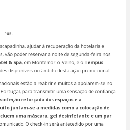
PUB.
capadinha, ajudar à recuperação da hotelaria e
os, vão poder reservar a noite de segunda-feira nos
tel & Spa
, em Montemor-o-Velho, e o
Tempus
ades disponíveis no âmbito desta ação promocional.
nacionais estão a reabrir e muitos a apoiarem-se no
e Portugal, para transmitir uma sensação de confiança
sinfeção reforçada dos espaços e a
atuito juntam-se a medidas como a colocação de
incluem uma máscara, gel desinfetante e um par
comunicado. O check-in será antecedido por uma