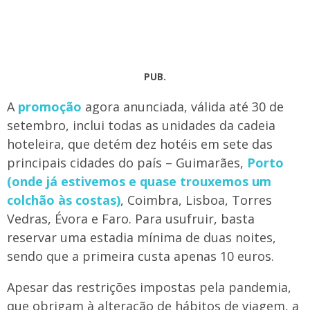
PUB.
A
promoção
agora anunciada, válida até 30 de
setembro, inclui todas as unidades da cadeia
hoteleira, que detém dez hotéis em sete das
principais cidades do país – Guimarães,
Porto
(onde já estivemos e quase trouxemos um
colchão às costas)
, Coimbra, Lisboa, Torres
Vedras, Évora e Faro. Para usufruir, basta
reservar uma estadia mínima de duas noites,
sendo que a primeira custa apenas 10 euros.
Apesar das restrições impostas pela pandemia,
que obrigam à alteração de hábitos de viagem, a