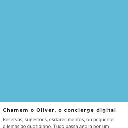
Chamem o Oliver, o concierge digital
Reservas, sugestões, esclarecimentos, ou pequenos
dilemas do quotidiano. Tudo passa agora por um