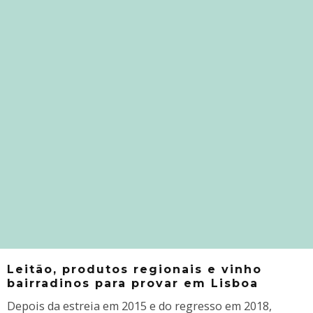
Leitão, produtos regionais e vinho
bairradinos para provar em Lisboa
Depois da estreia em 2015 e do regresso em 2018,