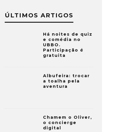
ÚLTIMOS ARTIGOS
Há noites de quiz
e comédia no
UBBO.
Participação é
gratuita
Albufeira: trocar
a toalha pela
aventura
Chamem o Oliver,
o concierge
digital