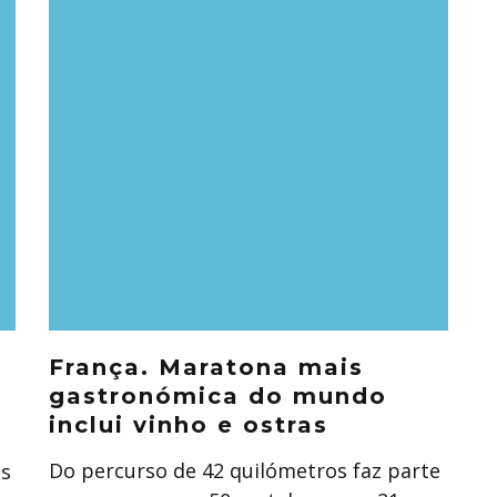
França. Maratona mais
r
gastronómica do mundo
inclui vinho e ostras
Do percurso de 42 quilómetros faz parte
is