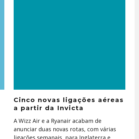
Cinco novas ligações aéreas
a partir da Invicta
A Wizz Air e a Ryanair acabam de
anunciar duas novas rotas, com várias
ligações semanais, para Inglaterra e