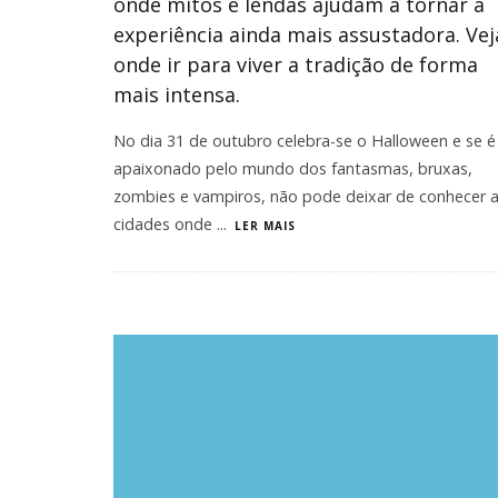
onde mitos e lendas ajudam a tornar a
experiência ainda mais assustadora. Vej
onde ir para viver a tradição de forma
mais intensa.
No dia 31 de outubro celebra-se o Halloween e se é
apaixonado pelo mundo dos fantasmas, bruxas,
zombies e vampiros, não pode deixar de conhecer 
cidades onde
...
LER MAIS