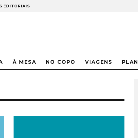
S EDITORIAIS
A
À MESA
NO COPO
VIAGENS
PLA