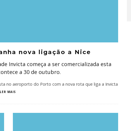
anha nova ligação a Nice
ade Invicta começa a ser comercializada esta
contece a 30 de outubro.
sta no aeroporto do Porto com a nova rota que liga a Invicta
LER MAIS