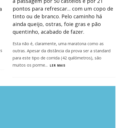
a passagem por 50 castelos e por 21
pontos para refrescar... com um copo de
a
tinto ou de branco. Pelo caminho há
ainda queijo, ostras, foie gras e pão
quentinho, acabado de fazer.
Esta não é, claramente, uma maratona como as
as
outras. Apesar da distância da prova ser a standard
para este tipo de corrida (42 quilómetros), são
muitos os porme
...
LER MAIS