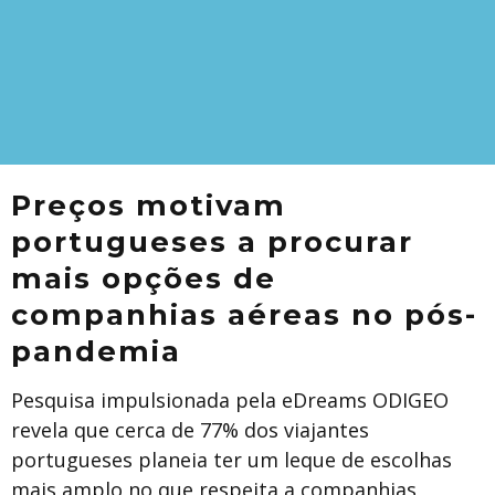
Preços motivam
portugueses a procurar
mais opções de
companhias aéreas no pós-
pandemia
Pesquisa impulsionada pela eDreams ODIGEO
revela que cerca de 77% dos viajantes
portugueses planeia ter um leque de escolhas
mais amplo no que respeita a companhias