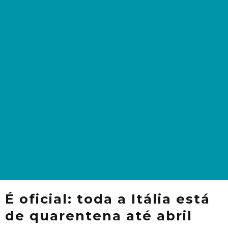
É oficial: toda a Itália está
de quarentena até abril