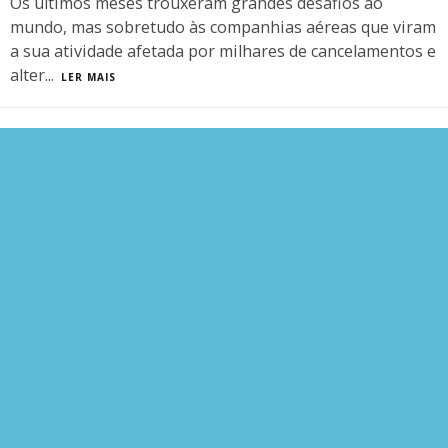
Os últimos meses trouxeram grandes desafios ao
mundo, mas sobretudo às companhias aéreas que viram
a sua atividade afetada por milhares de cancelamentos e
alter
...
LER MAIS