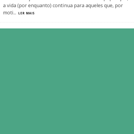
a vida (por enquanto) continua para aqueles que, por
moti
...
LER MAIS