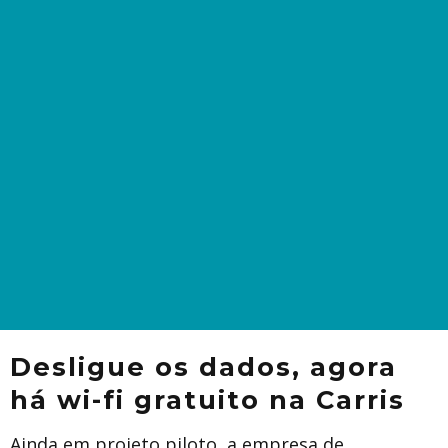
Desligue os dados, agora
há wi-fi gratuito na Carris
Ainda em projeto piloto, a empresa de