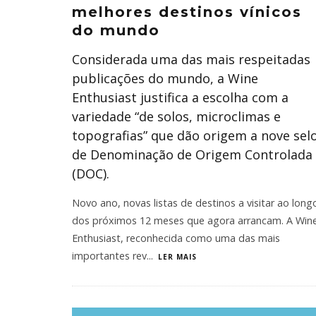
melhores destinos vínicos
do mundo
Considerada uma das mais respeitadas
publicações do mundo, a Wine
Enthusiast justifica a escolha com a
variedade “de solos, microclimas e
topografias” que dão origem a nove sel
de Denominação de Origem Controlada
(DOC).
Novo ano, novas listas de destinos a visitar ao long
dos próximos 12 meses que agora arrancam. A Win
Enthusiast, reconhecida como uma das mais
importantes rev
...
LER MAIS