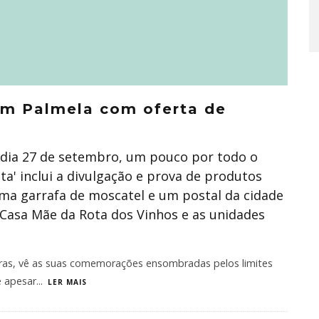
em Palmela com oferta de
 dia 27 de setembro, um pouco por todo o
a' inclui a divulgação e prova de produtos
ma garrafa de moscatel e um postal da cidade
 Casa Mãe da Rota dos Vinhos e as unidades
tras, vê as suas comemorações ensombradas pelos limites
e apesar
...
LER MAIS