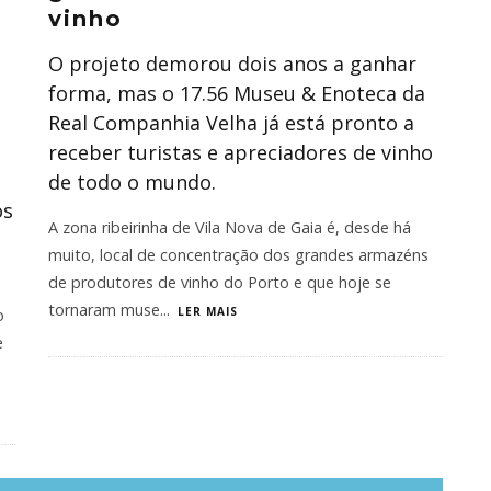
vinho
O projeto demorou dois anos a ganhar
forma, mas o 17.56 Museu & Enoteca da
Real Companhia Velha já está pronto a
receber turistas e apreciadores de vinho
de todo o mundo.
os
A zona ribeirinha de Vila Nova de Gaia é, desde há
muito, local de concentração dos grandes armazéns
de produtores de vinho do Porto e que hoje se
tornaram muse
...
LER MAIS
o
e