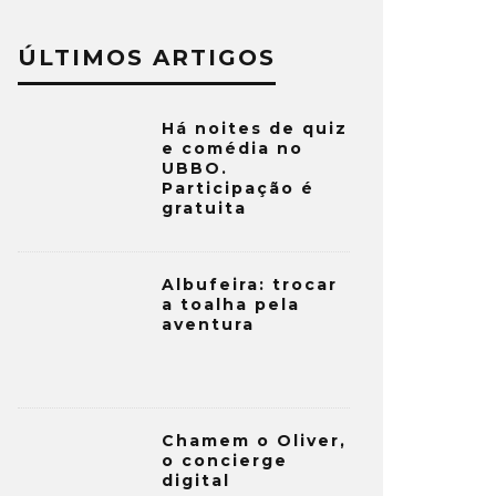
ÚLTIMOS ARTIGOS
Há noites de quiz
e comédia no
UBBO.
Participação é
gratuita
Albufeira: trocar
a toalha pela
aventura
Chamem o Oliver,
o concierge
digital