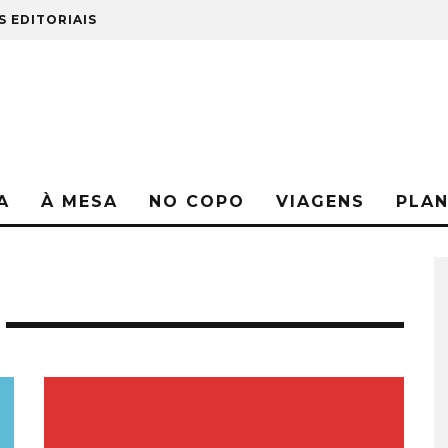
S EDITORIAIS
A
À MESA
NO COPO
VIAGENS
PLA