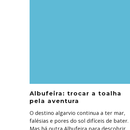
Albufeira: trocar a toalha
pela aventura
O destino algarvio continua a ter mar,
falésias e pores do sol difíceis de bater.
Mas há outra Albufeira para descobrir