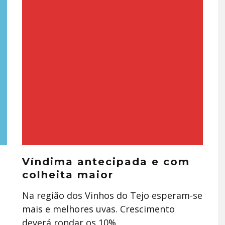
Víndima antecipada e com
colheita maior
Na região dos Vinhos do Tejo esperam-se
mais e melhores uvas. Crescimento
deverá rondar os 10%.