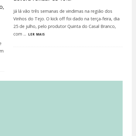
o,
Já lá vão três semanas de vindimas na região dos
Vinhos do Tejo. O kick off foi dado na terça-feira, dia
25 de julho, pelo produtor Quinta do Casal Branco,
com
...
LER MAIS
e
um