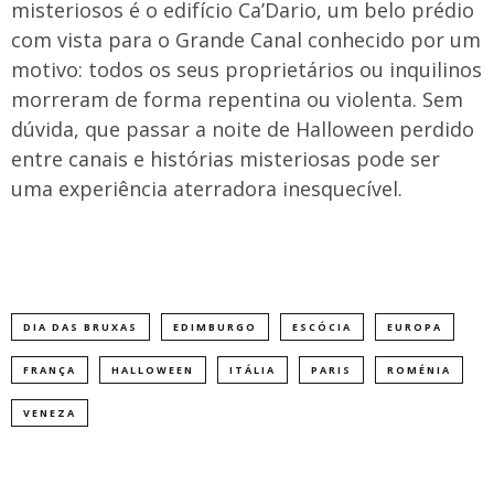
misteriosos é o edifício Ca’Dario, um belo prédio
com vista para o Grande Canal conhecido por um
motivo: todos os seus proprietários ou inquilinos
morreram de forma repentina ou violenta. Sem
dúvida, que passar a noite de Halloween perdido
entre canais e histórias misteriosas pode ser
uma experiência aterradora inesquecível.
DIA DAS BRUXAS
EDIMBURGO
ESCÓCIA
EUROPA
FRANÇA
HALLOWEEN
ITÁLIA
PARIS
ROMÉNIA
VENEZA