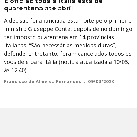
É oficial: toda a Itália está de
quarentena até abril
A decisão foi anunciada esta noite pelo primeiro-
ministro Giuseppe Conte, depois de no domingo
ter imposto quarentena em 14 províncias
italianas. “São necessárias medidas duras”,
defende. Entretanto, foram cancelados todos os
voos de e para Itália (notícia atualizada a 10/03,
às 12:40).
Francisco de Almeida Fernandes
09/03/2020