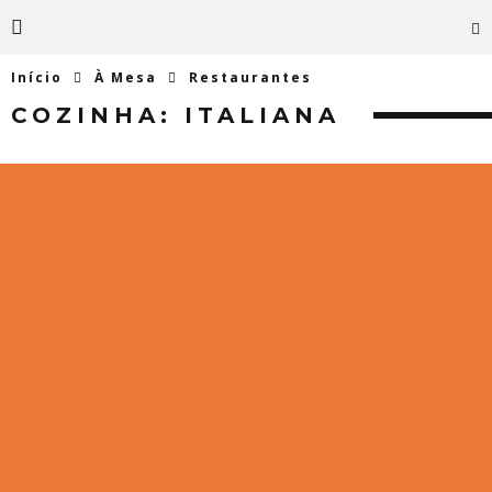
Início
À Mesa
Restaurantes
COZINHA:
ITALIANA