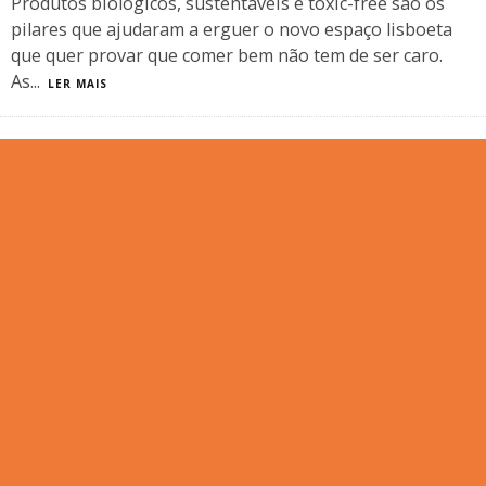
Produtos biológicos, sustentáveis e toxic-free são os
pilares que ajudaram a erguer o novo espaço lisboeta
que quer provar que comer bem não tem de ser caro.
As
...
LER MAIS