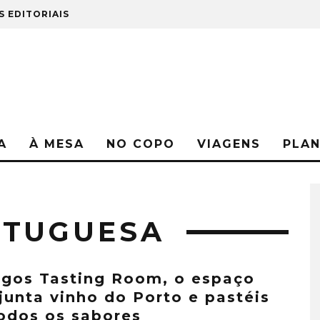
S EDITORIAIS
A
À MESA
NO COPO
VIAGENS
PLA
RTUGUESA
igos Tasting Room, o espaço
junta vinho do Porto e pastéis
odos os sabores