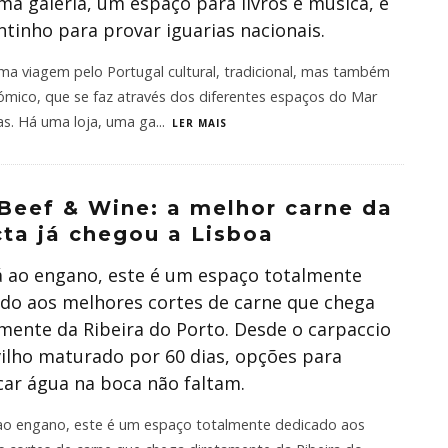
uma galeria, um espaço para livros e música, e
tinho para provar iguarias nacionais.
ma viagem pelo Portugal cultural, tradicional, mas também
mico, que se faz através dos diferentes espaços do Mar
as. Há uma loja, uma ga
...
LER MAIS
Beef & Wine: a melhor carne da
cta já chegou a Lisboa
 ao engano, este é um espaço totalmente
do aos melhores cortes de carne que chega
mente da Ribeira do Porto. Desde o carpaccio
ilho maturado por 60 dias, opções para
ar água na boca não faltam.
ao engano, este é um espaço totalmente dedicado aos