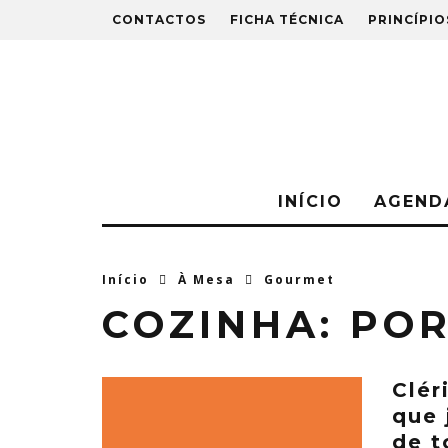
CONTACTOS
FICHA TÉCNICA
PRINCÍPIO
INÍCIO
AGEND
Início
À Mesa
Gourmet
COZINHA:
PO
Clér
que 
de t