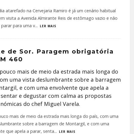
dia atarefado na Cervejaria Ramiro é já um cenário habitual
m visita a Avenida Almirante Reis de estômago vazio e não
a parar para uma v
...
LER MAIS
e de Sor. Paragem obrigatória
KM 460
 pouco mais de meio da estrada mais longa do
 com uma vista deslumbrante sobre a barragem
targil, e com uma envolvente que apela a
 sentar e degustar com calma as propostas
nómicas do chef Miguel Varela.
pouco mais de meio da estrada mais longa do país, com uma
eslumbrante sobre a barragem de Montargil, e com uma
te que apela a parar, senta
...
LER MAIS