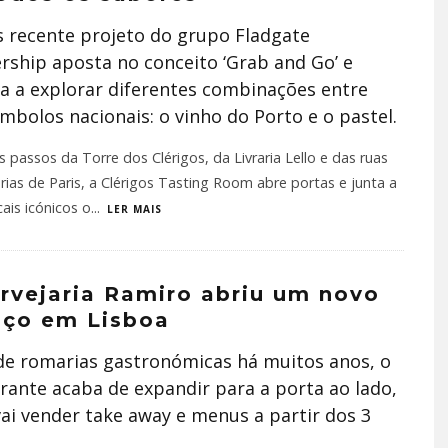
 recente projeto do grupo Fladgate
rship aposta no conceito ‘Grab and Go’ e
a a explorar diferentes combinações entre
ímbolos nacionais: o vinho do Porto e o pastel.
 passos da Torre dos Clérigos, da Livraria Lello e das ruas
rias de Paris, a Clérigos Tasting Room abre portas e junta a
cais icónicos o
...
LER MAIS
rvejaria Ramiro abriu um novo
aço em Lisboa
de romarias gastronómicas há muitos anos, o
rante acaba de expandir para a porta ao lado,
ai vender take away e menus a partir dos 3