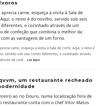
ívoros
 aprecia carne, esqueça a visita à Sala de
 Aqui, o reino é do novilho, servido sob seis
 diferentes, e cozinhado através de um
o de confeção que combina o melhor da
 com as vantagens de um forno.
precia carne, esqueça a visita à Sala de Corte. Aqui, o reino é
ho, servido sob seis cortes diferentes, e cozinhado através
étodo de conf
...
LER MAIS
qvvm, um restaurante recheado
modernidade
ceiro ao rio Douro, numa localização fora de
 o restaurante conta com o chef Vítor Matos