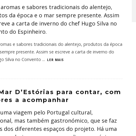
 aromas e sabores tradicionais do alentejo,
tos da época e o mar sempre presente. Assim
reve a carta de inverno do chef Hugo Silva no
to do Espinheiro.
romas e sabores tradicionais do alentejo, produtos da época
sempre presente. Assim se escreve a carta de inverno do
go Silva no Convento
...
LER MAIS
ar D’Estórias para contar, com
ores a acompanhar
 uma viagem pelo Portugal cultural,
ional, mas também gastronómico, que se faz
s dos diferentes espaços do projeto. Há uma