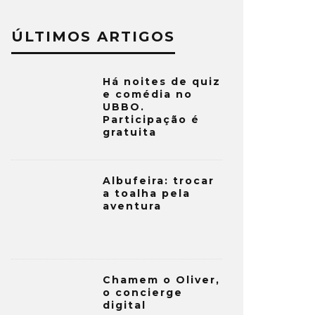
ÚLTIMOS ARTIGOS
Há noites de quiz
e comédia no
UBBO.
Participação é
gratuita
Albufeira: trocar
a toalha pela
aventura
Chamem o Oliver,
o concierge
digital