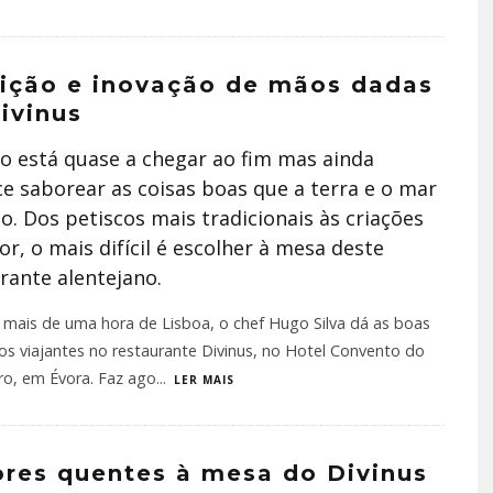
ição e inovação de mãos dadas
ivinus
o está quase a chegar ao fim mas ainda
e saborear as coisas boas que a terra e o mar
o. Dos petiscos mais tradicionais às criações
or, o mais difícil é escolher à mesa deste
rante alentejano.
mais de uma hora de Lisboa, o chef Hugo Silva dá as boas
os viajantes no restaurante Divinus, no Hotel Convento do
ro, em Évora. Faz ago
...
LER MAIS
res quentes à mesa do Divinus